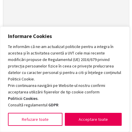
Informare Cookies
Te informăm că ne-am actualizat politicile pentru a integra în
acestea și în activitatea curentă a UVT cele mai recente
modificări propuse de Regulamentul (UE) 2016/679 privind
protecția persoanelor fizice în ceea ce privește prelucrarea
datelor cu caracter personal și pentru a citi și înțelege conținutul
Politicii Cookie.
Prin continuarea navigării pe Website-ul nostru confirmi
acceptarea utilizării fișierelor de tip cookie conform
Politicii Cookies
.
Consultă regulamentul
GDPR
Map view
Refuzare toate
Acceptare toate
Romanian