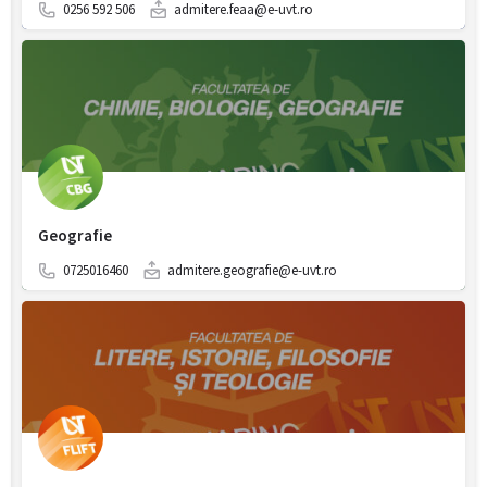
0256 592 506
admitere.feaa@e-uvt.ro
Geografie
0725016460
admitere.geografie@e-uvt.ro