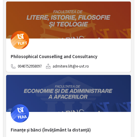
Philosophical Counselling and Consultancy
0040752958097
admitere.lift@e-uvt.ro
Finanțe și bănci (învățământ la distanță)