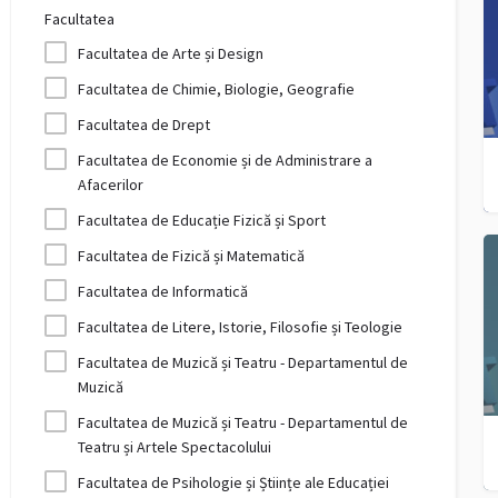
Facultatea
Facultatea de Arte și Design
Facultatea de Chimie, Biologie, Geografie
Facultatea de Drept
Facultatea de Economie și de Administrare a
Afacerilor
Facultatea de Educație Fizică și Sport
Facultatea de Fizică și Matematică
Facultatea de Informatică
Facultatea de Litere, Istorie, Filosofie și Teologie
Facultatea de Muzică și Teatru - Departamentul de
Muzică
Facultatea de Muzică și Teatru - Departamentul de
Teatru și Artele Spectacolului
Facultatea de Psihologie și Științe ale Educației