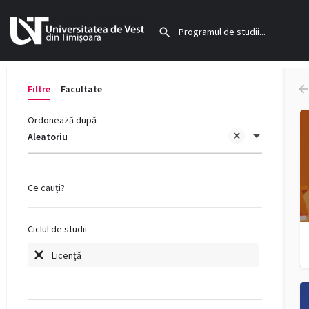
Filtre
Facultate
Ordonează după
Aleatoriu
Ce cauți?
Ciclul de studii
Licență