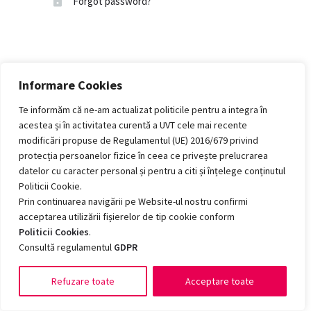
Forgot password?
Informare Cookies
Te informăm că ne-am actualizat politicile pentru a integra în
acestea și în activitatea curentă a UVT cele mai recente
modificări propuse de Regulamentul (UE) 2016/679 privind
protecția persoanelor fizice în ceea ce privește prelucrarea
datelor cu caracter personal și pentru a citi și înțelege conținutul
Politicii Cookie.
Prin continuarea navigării pe Website-ul nostru confirmi
acceptarea utilizării fișierelor de tip cookie conform
Politicii Cookies
.
Consultă regulamentul
GDPR
Refuzare toate
Acceptare toate
Romanian