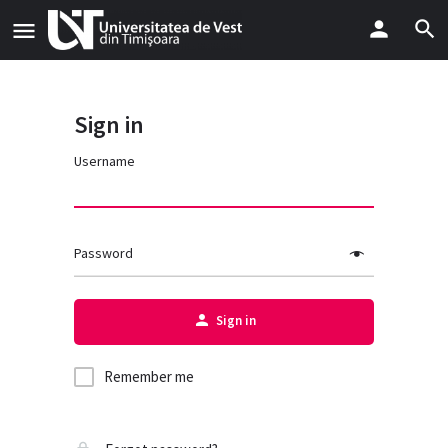
Sign in
Username
Password
Sign in
Remember me