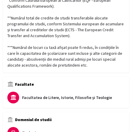
*Conform Cadrului European al Calificărilor (EQF - European
Qualifications Framework).
**Numărul total de credite de studii transferabile alocate
programului de studii, conform Sistemului european de acumulare
și transfer al creditelor de studii (ECTS - The European Credit
Transfer and Accumulation System).
***Numărul de locuri cu taxă afișat poate fi redus, în condițiile în
care în capacitatea de școlarizare sunt incluse și alte categorii de
candidați - absolvenții din mediul rural admiși pe locuri special
alocate acestora, români de pretutindeni etc.
Facultate
Facultatea de Litere, Istorie, Filosofie și Teologie
Domeniul de studii