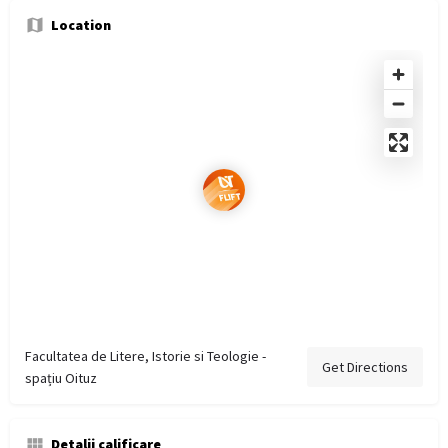
Location
Facultatea de Litere, Istorie si Teologie -
Get Directions
spațiu Oituz
Detalii calificare