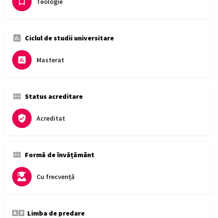
Teologie
Ciclul de studii universitare
Masterat
Status acreditare
Acreditat
Formă de învățământ
Cu frecvență
Limba de predare