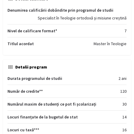
Denumirea calificării dobândite prin programul de studii
Specialist în Teologie ortodoxă și misiune creștină
Nivel de calificare format*
7
Titlul acordat
Master în Teologie
Detalii program
Durata programului de studii
2 ani
Număr de credite**
120
Numărul maxim de studenți ce pot fi școlarizați
30
Locuri finanțate de la bugetul de stat
14
Locuri cu taxă***
16