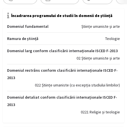
Încadrarea programului de studii în domenii de știință
Domeniul fundamental
Științe umaniste și arte
Ramura de știință
Teologie
Domeniul larg conform clasificării internaționale ISCED F-2013
02 Științe umaniste și arte
Domeniul restrâns conform clasificării internaționale ISCED F-
2013
022 Științe umaniste (cu excepția studiului limbilor)
Domeniul detaliat conform clasificării internaționale ISCED F-
2013
0221 Religie și teologie