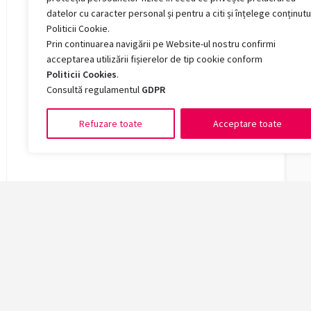
datelor cu caracter personal și pentru a citi și înțelege conținutu
Politicii Cookie.
Prin continuarea navigării pe Website-ul nostru confirmi
acceptarea utilizării fișierelor de tip cookie conform
Politicii Cookies
.
Consultă regulamentul
GDPR
Refuzare toate
Acceptare toate
Facult
Arte și 
Chimie, 