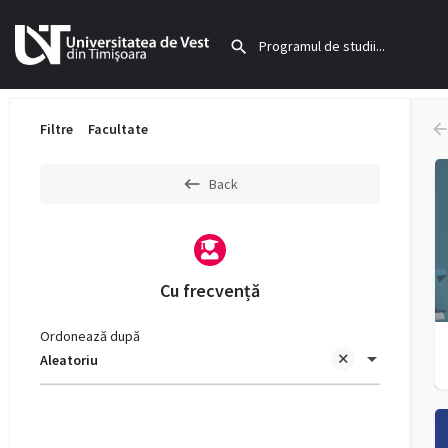
Filtre
Facultate
Back
Cu frecvență
Ordonează după
Aleatoriu