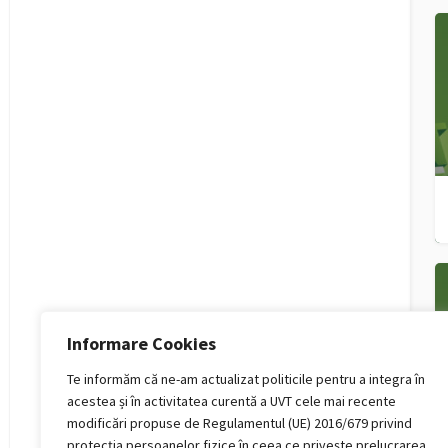
Informare Cookies
Te informăm că ne-am actualizat politicile pentru a integra în
acestea și în activitatea curentă a UVT cele mai recente
modificări propuse de Regulamentul (UE) 2016/679 privind
protecția persoanelor fizice în ceea ce privește prelucrarea