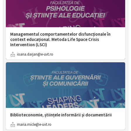
Managementul comportamentelor disfuncționale în
context educațional. Metoda Life Space Crisis
Intervention (LSCI)
ioana.darjan@e-uvt.ro
Biblioteconomie, științele informării și documentării
maria.micle@e-uvt.ro