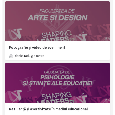
Fotografie și video de eveniment
daniel.ratiu@e-uvt.ro
Reziliență și asertivitate în mediul educațional