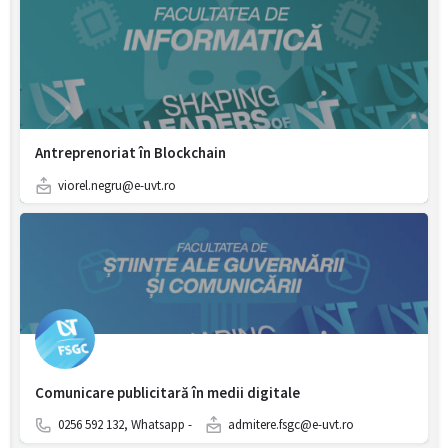
Antreprenoriat în Blockchain
viorel.negru@e-uvt.ro
Comunicare publicitară în medii digitale
0256 592 132, Whatsapp -
admitere.fsgc@e-uvt.ro