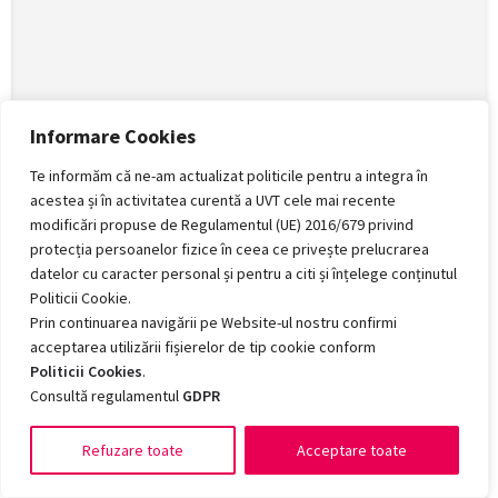
Informare Cookies
Te informăm că ne-am actualizat politicile pentru a integra în
acestea și în activitatea curentă a UVT cele mai recente
modificări propuse de Regulamentul (UE) 2016/679 privind
protecția persoanelor fizice în ceea ce privește prelucrarea
datelor cu caracter personal și pentru a citi și înțelege conținutul
Politicii Cookie.
Prin continuarea navigării pe Website-ul nostru confirmi
acceptarea utilizării fișierelor de tip cookie conform
Politicii Cookies
.
Consultă regulamentul
GDPR
Map view
Refuzare toate
Acceptare toate
Romanian