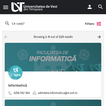
Filters
Showing
1-9
out of
215
results
Informatică
0256 592 364
admitere.informatica@e-uvt.ro