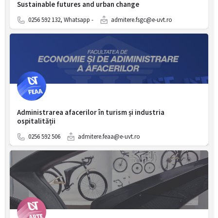
Sustainable futures and urban change
0256 592 132, Whatsapp -
admitere.fsgc@e-uvt.ro
Administrarea afacerilor în turism și industria
ospitalității
0256 592 506
admitere.feaa@e-uvt.ro