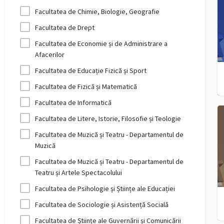
Facultatea de Chimie, Biologie, Geografie
Facultatea de Drept
Facultatea de Economie și de Administrare a
Afacerilor
Facultatea de Educație Fizică și Sport
Facultatea de Fizică și Matematică
Facultatea de Informatică
Facultatea de Litere, Istorie, Filosofie și Teologie
Facultatea de Muzică și Teatru - Departamentul de
Muzică
Facultatea de Muzică și Teatru - Departamentul de
Teatru și Artele Spectacolului
Facultatea de Psihologie și Științe ale Educației
Facultatea de Sociologie și Asistență Socială
Facultatea de Științe ale Guvernării și Comunicării