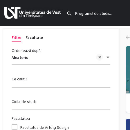
Filtre
Facultate
Ordonează după
Aleatoriu
Ce cauți?
Ciclul de studii
Facultatea
Facultatea de Arte și Design