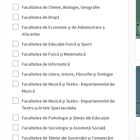
Facultatea de Chimie, Biologie, Geografie
Facultatea de Drept
Facultatea de Economie și de Administrare a
Afacerilor
Facultatea de Educație Fizică și Sport
Facultatea de Fizică și Matematică
Facultatea de Informatică
Facultatea de Litere, Istorie, Filosofie și Teologie
Facultatea de Muzică și Teatru - Departamentul de
Muzică
Facultatea de Muzică și Teatru - Departamentul de
Teatru și Artele Spectacolului
Facultatea de Psihologie și Științe ale Educației
Facultatea de Sociologie și Asistență Socială
Facultatea de Științe ale Guvernării și Comunicării