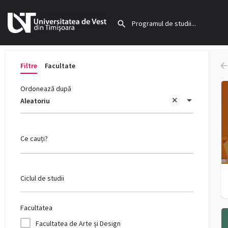
Filtre
Facultate
Ordonează după
Aleatoriu
Ce cauți?
Ciclul de studii
Facultatea
Facultatea de Arte și Design