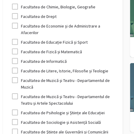
Facultatea de Chimie, Biologie, Geografie
Facultatea de Drept
Facultatea de Economie și de Administrare a
Afacerilor
Facultatea de Educație Fizică și Sport
Facultatea de Fizică și Matematică
Facultatea de Informatică
Facultatea de Litere, Istorie, Filosofie și Teologie
Facultatea de Muzică și Teatru - Departamentul de
Muzică
Facultatea de Muzică și Teatru - Departamentul de
Teatru și Artele Spectacolului
Facultatea de Psihologie și Științe ale Educației
Facultatea de Sociologie și Asistență Socială
Facultatea de Științe ale Guvernării și Comunicării