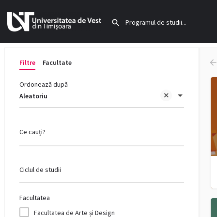
Filtre
Facultate
Ordonează după
Aleatoriu
Ce cauți?
Ciclul de studii
Facultatea
Facultatea de Arte și Design