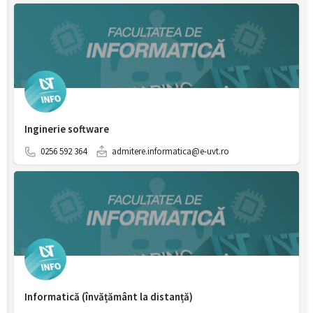
Inginerie software
0256 592 364
admitere.informatica@e-uvt.ro
Informatică (învățământ la distanță)