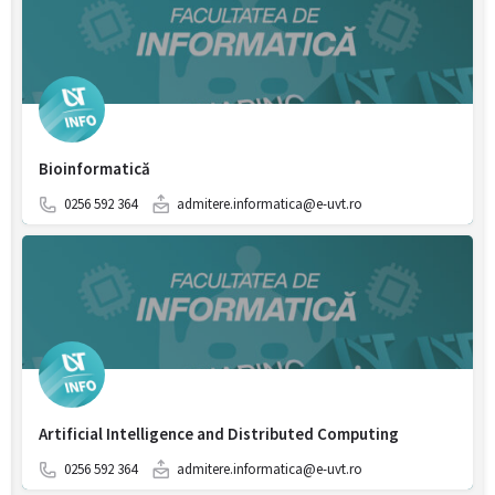
Bioinformatică
0256 592 364
admitere.informatica@e-uvt.ro
Artificial Intelligence and Distributed Computing
0256 592 364
admitere.informatica@e-uvt.ro