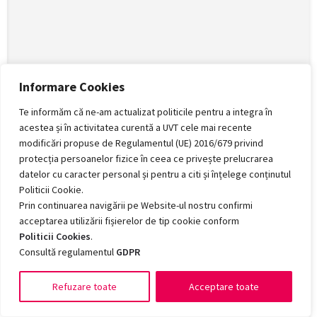
Informare Cookies
Te informăm că ne-am actualizat politicile pentru a integra în
acestea și în activitatea curentă a UVT cele mai recente
modificări propuse de Regulamentul (UE) 2016/679 privind
protecția persoanelor fizice în ceea ce privește prelucrarea
datelor cu caracter personal și pentru a citi și înțelege conținutul
Politicii Cookie.
Prin continuarea navigării pe Website-ul nostru confirmi
acceptarea utilizării fișierelor de tip cookie conform
Politicii Cookies
.
Consultă regulamentul
GDPR
Map view
Refuzare toate
Acceptare toate
Romanian