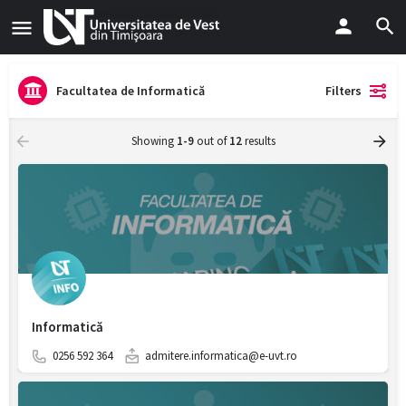
Facultatea de Informatică
Filters
Showing
1-9
out of
12
results
Informatică
0256 592 364
admitere.informatica@e-uvt.ro