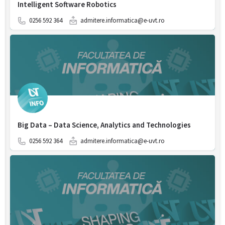
Intelligent Software Robotics
0256 592 364
admitere.informatica@e-uvt.ro
Big Data – Data Science, Analytics and Technologies
0256 592 364
admitere.informatica@e-uvt.ro