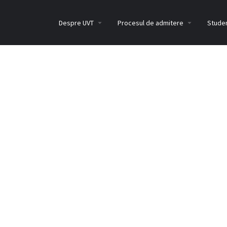
Despre UVT
Procesul de admitere
Studen