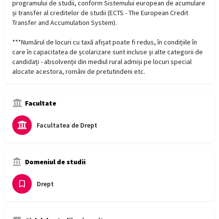
programului de studii, conform Sistemului european de acumulare
și transfer al creditelor de studii (ECTS - The European Credit
Transfer and Accumulation System).
***Numărul de locuri cu taxă afișat poate fi redus, în condițiile în
care în capacitatea de școlarizare sunt incluse și alte categorii de
candidați - absolvenții din mediul rural admiși pe locuri special
alocate acestora, români de pretutindeni etc.
Facultate
Facultatea de Drept
Domeniul de studii
Drept