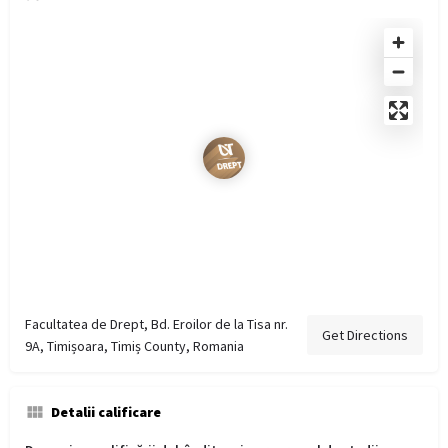
Facultatea de Drept, Bd. Eroilor de la Tisa nr.
Get Directions
9A, Timișoara, Timiș County, Romania
Detalii calificare