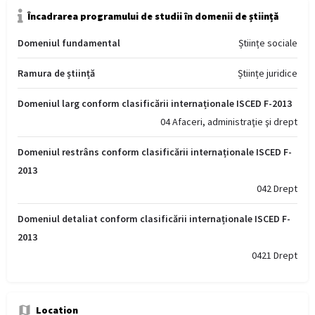
Încadrarea programului de studii în domenii de știință
Domeniul fundamental
Științe sociale
Ramura de știință
Științe juridice
Domeniul larg conform clasificării internaționale ISCED F-2013
04 Afaceri, administraţie şi drept
Domeniul restrâns conform clasificării internaționale ISCED F-
2013
042 Drept
Domeniul detaliat conform clasificării internaționale ISCED F-
2013
0421 Drept
Location