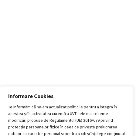
Informare Cookies
Te informăm că ne-am actualizat politicile pentru a integra în
acestea și în activitatea curentă a UVT cele mai recente
modificări propuse de Regulamentul (UE) 2016/679 privind
protecția persoanelor fizice în ceea ce privește prelucrarea
datelor cu caracter personal și pentru a citi și înțelege conținutul