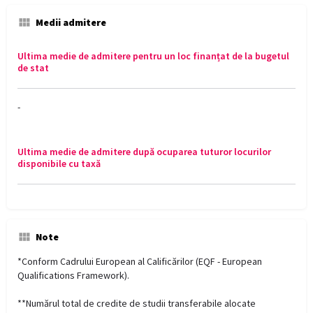
Medii admitere
Ultima medie de admitere pentru un loc finanțat de la bugetul
de stat
-
Ultima medie de admitere după ocuparea tuturor locurilor
disponibile cu taxă
Note
*Conform Cadrului European al Calificărilor (EQF - European
Qualifications Framework).
**Numărul total de credite de studii transferabile alocate