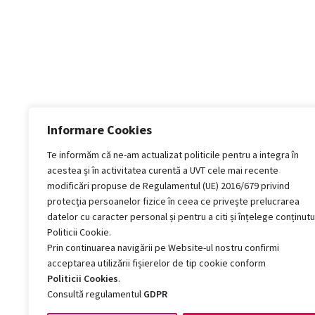
Informare Cookies
Te informăm că ne-am actualizat politicile pentru a integra în
acestea și în activitatea curentă a UVT cele mai recente
modificări propuse de Regulamentul (UE) 2016/679 privind
protecția persoanelor fizice în ceea ce privește prelucrarea
datelor cu caracter personal și pentru a citi și înțelege conținutu
Politicii Cookie.
Prin continuarea navigării pe Website-ul nostru confirmi
acceptarea utilizării fișierelor de tip cookie conform
Politicii Cookies
.
Consultă regulamentul
GDPR