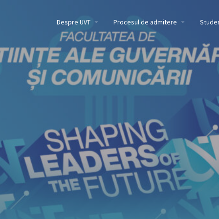
Despre UVT
Procesul de admitere
Studen