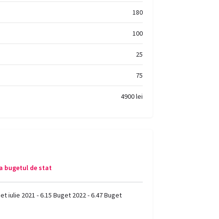
180
100
25
75
4900 lei
a bugetul de stat
t iulie 2021 - 6.15 Buget 2022 - 6.47 Buget