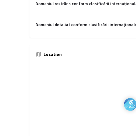
Domeniul restrâns conform clasificării internațional
Domeniul detaliat conform clasificării internațional
Location