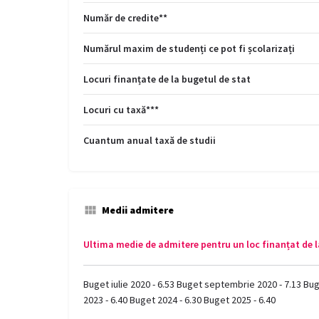
Număr de credite**
Numărul maxim de studenți ce pot fi școlarizați
Locuri finanțate de la bugetul de stat
Locuri cu taxă***
Cuantum anual taxă de studii
Medii admitere
Ultima medie de admitere pentru un loc finanțat de l
Buget iulie 2020 - 6.53 Buget septembrie 2020 - 7.13 Buge
2023 - 6.40 Buget 2024 - 6.30 Buget 2025 - 6.40