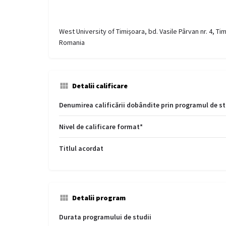
West University of Timișoara, bd. Vasile Pârvan nr. 4, Ti
Romania
Detalii calificare
Denumirea calificării dobândite prin programul de st
Nivel de calificare format*
Titlul acordat
Detalii program
Durata programului de studii