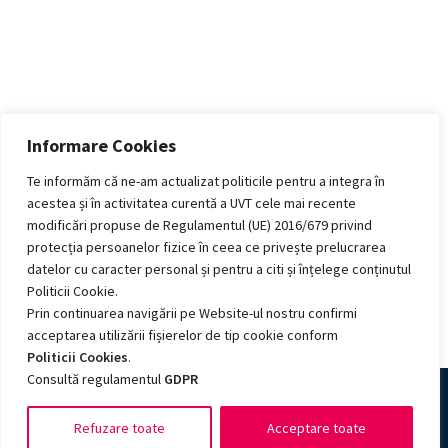
Informare Cookies
Te informăm că ne-am actualizat politicile pentru a integra în
acestea și în activitatea curentă a UVT cele mai recente
modificări propuse de Regulamentul (UE) 2016/679 privind
protecția persoanelor fizice în ceea ce privește prelucrarea
datelor cu caracter personal și pentru a citi și înțelege conținutul
Politicii Cookie.
Prin continuarea navigării pe Website-ul nostru confirmi
acceptarea utilizării fișierelor de tip cookie conform
Politicii Cookies
.
Consultă regulamentul
GDPR
Refuzare toate
Acceptare toate