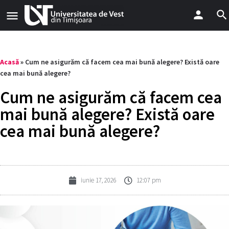
Acasă
»
Cum ne asigurăm că facem cea mai bună alegere? Există oare
cea mai bună alegere?
Cum ne asigurăm că facem cea
mai bună alegere? Există oare
cea mai bună alegere?
iunie 17, 2026
12:07 pm