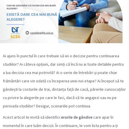
Ai ajuns în punctul în care trebuie să iei o decizie pentru continuarea
studiilor? Ai câteva opțiuni, dar simți că încă nu ai toate detaliile pentru
a lua decizia cea mai potrivită? Ai o serie de întrebări și poate chiar
frământări care vin odată cu începerea unei noi etape? Ai început să te
gândești la costurile de trai, distanța față de casă, părerile cunoscuților
cu privire la alegerile pe care le faci, dacă să te angajezi sau nu pe
perioada studiilor? Desigur, scenariile pot continua.
Acest articol
te invită să identifici
erorile de gândire
care apar în
momentul în care luăm decizii. În continuare, le vom lista pentru a-ți