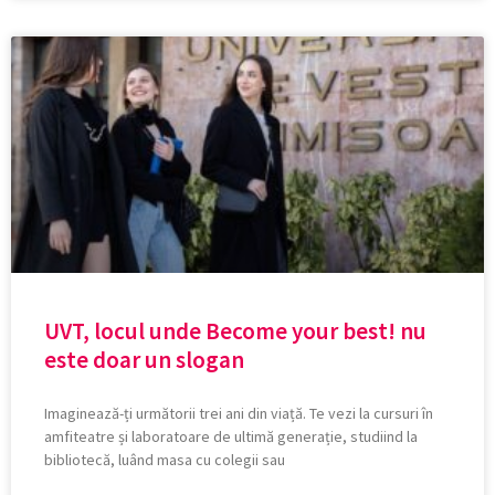
UVT, locul unde Become your best! nu
este doar un slogan
Imaginează-ți următorii trei ani din viață. Te vezi la cursuri în
amfiteatre și laboratoare de ultimă generație, studiind la
bibliotecă, luând masa cu colegii sau