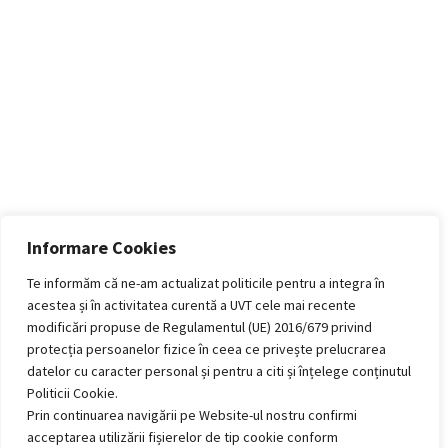
Informare Cookies
Te informăm că ne-am actualizat politicile pentru a integra în
acestea și în activitatea curentă a UVT cele mai recente
modificări propuse de Regulamentul (UE) 2016/679 privind
protecția persoanelor fizice în ceea ce privește prelucrarea
datelor cu caracter personal și pentru a citi și înțelege conținutul
Politicii Cookie.
Prin continuarea navigării pe Website-ul nostru confirmi
acceptarea utilizării fișierelor de tip cookie conform