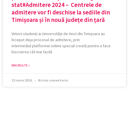
stat#Admitere 2024 – Centrele de
admitere vor fi deschise la sediile din
Timișoara și în nouă județe din țară
Viitorii studenți ai Universității de Vest din Timișoara au
început deja procesul de admitere, prin
intermediul platformei online special creată pentru a face
înscrierea cât mai facilă
MAI MULTE »
12 iunie 2024,
Niciun comentariu