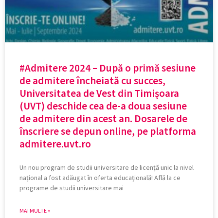
#Admitere 2024 – După o primă sesiune
de admitere încheiată cu succes,
Universitatea de Vest din Timișoara
(UVT) deschide cea de-a doua sesiune
de admitere din acest an. Dosarele de
înscriere se depun online, pe platforma
admitere.uvt.ro
Un nou program de studii universitare de licență unic la nivel
național a fost adăugat în oferta educațională! Află la ce
programe de studii universitare mai
MAI MULTE »