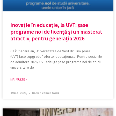
Inovație în educație, la UVT: șase
programe noi de licență și un masterat
atractiv, pentru generația 2026
Ca în fiecare an, Universitatea de Vest din Timișoara
(UVT) face „upgrade” ofertei educaționale. Pentru sesiunile
de admitere 2026, UVT adaugă șase programe noi de studii
universitare de
MAI MULTE »
19 mai 2026,
Niciun comentariu