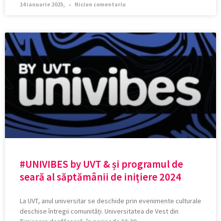
14 ianuarie 2025,
Niciun comentariu
#UNIVIBES by UVT & și programul de
seară al săptămânii de inițiere 2024
La UVT, anul universitar se deschide prin evenimente culturale
deschise întregii comunități. Universitatea de Vest din