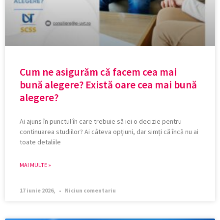
Cum ne asigurăm că facem cea mai
bună alegere? Există oare cea mai bună
alegere?
Ai ajuns în punctul în care trebuie să iei o decizie pentru
continuarea studiilor? Ai câteva opțiuni, dar simți că încă nu ai
toate detaliile
MAI MULTE »
17 iunie 2026,
Niciun comentariu