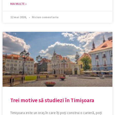
MAI MULTE »
12 mai 2026,
Niciun comentariu
Trei motive să studiezi în Timișoara
Timișoara este un oraș în care îți poți construi o carieră, poți