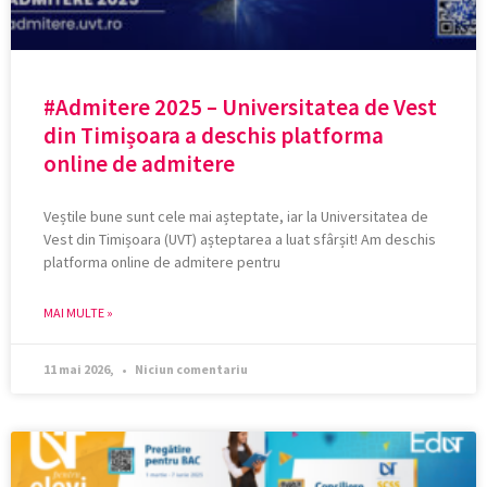
#Admitere 2025 – Universitatea de Vest
din Timișoara a deschis platforma
online de admitere
Veștile bune sunt cele mai așteptate, iar la Universitatea de
Vest din Timișoara (UVT) așteptarea a luat sfârșit! Am deschis
platforma online de admitere pentru
MAI MULTE »
11 mai 2026,
Niciun comentariu