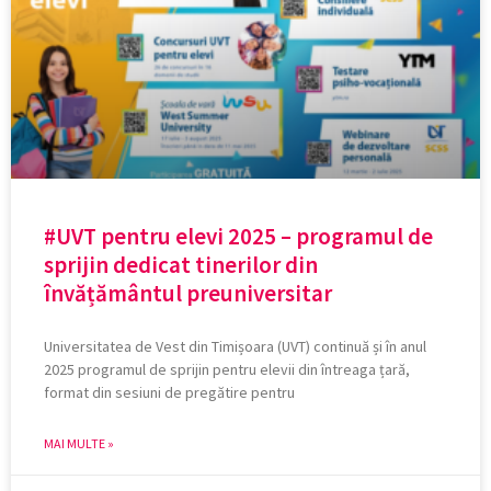
#UVT pentru elevi 2025 – programul de
sprijin dedicat tinerilor din
învățământul preuniversitar
Universitatea de Vest din Timișoara (UVT) continuă și în anul
2025 programul de sprijin pentru elevii din întreaga țară,
format din sesiuni de pregătire pentru
MAI MULTE »