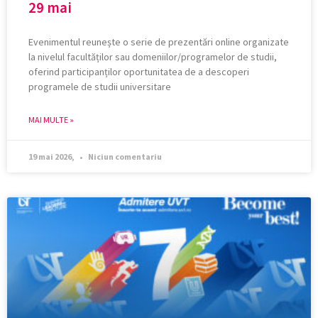
29 mai
Evenimentul reunește o serie de prezentări online organizate
la nivelul facultăților sau domeniilor/programelor de studii,
oferind participanților oportunitatea de a descoperi
programele de studii universitare
MAI MULTE »
19 mai 2026,
Niciun comentariu