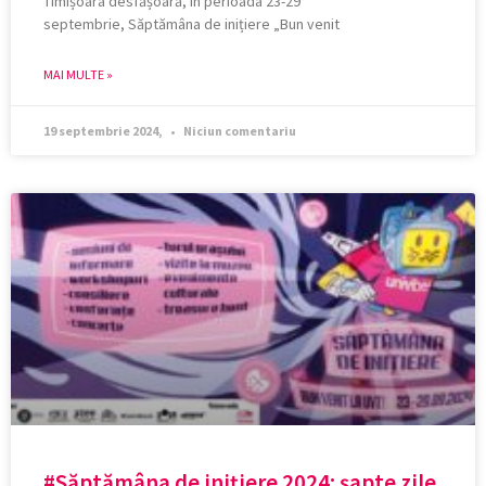
Timișoara desfășoară, în perioada 23-29
septembrie, Săptămâna de inițiere „Bun venit
MAI MULTE »
19 septembrie 2024,
Niciun comentariu
#Săptămâna de inițiere 2024: șapte zile