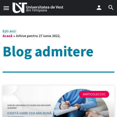
Ești aici:
Acasă
»
Arhive pentru 27 iunie 2022,
Blog admitere
#ARTICOLECCOC