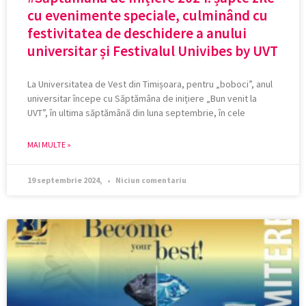
cu evenimente speciale, culminând cu
festivitatea de deschidere a anului
universitar și Festivalul Univibes by UVT
La Universitatea de Vest din Timișoara, pentru „boboci”, anul
universitar începe cu Săptămâna de inițiere „Bun venit la
UVT”, în ultima săptămână din luna septembrie, în cele
MAI MULTE »
19 septembrie 2024,
Niciun comentariu