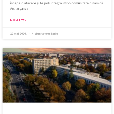
începe o afacere și te poți integra într-o comunitate dinamică.
Aici ai șansa
MAI MULTE »
12 mai 2026,
Niciun comentariu