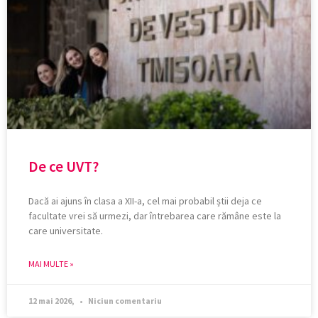
De ce UVT?
Dacă ai ajuns în clasa a XII-a, cel mai probabil știi deja ce
facultate vrei să urmezi, dar întrebarea care rămâne este la
care universitate.
MAI MULTE »
12 mai 2026,
Niciun comentariu