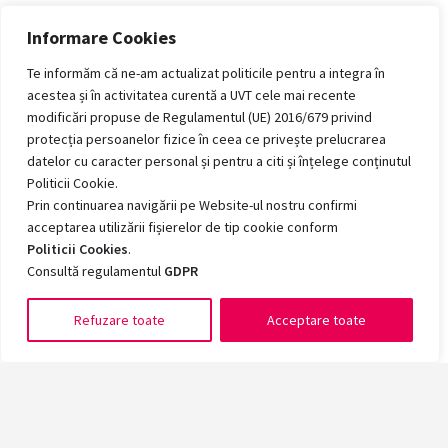
Informare Cookies
Te informăm că ne-am actualizat politicile pentru a integra în
acestea și în activitatea curentă a UVT cele mai recente
modificări propuse de Regulamentul (UE) 2016/679 privind
protecția persoanelor fizice în ceea ce privește prelucrarea
datelor cu caracter personal și pentru a citi și înțelege conținutul
Politicii Cookie.
Prin continuarea navigării pe Website-ul nostru confirmi
acceptarea utilizării fișierelor de tip cookie conform
Politicii Cookies
.
Consultă regulamentul
GDPR
Refuzare toate
Acceptare toate
Romanian