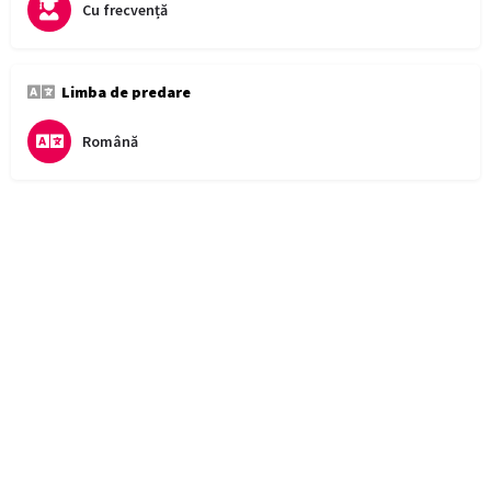
Cu frecvență
Limba de predare
Română