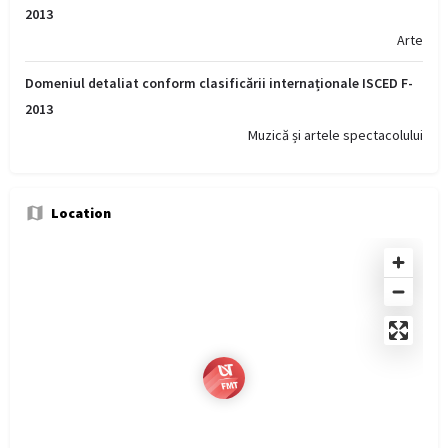
2013
Arte
Domeniul detaliat conform clasificării internaționale ISCED F-
2013
Muzică și artele spectacolului
Location