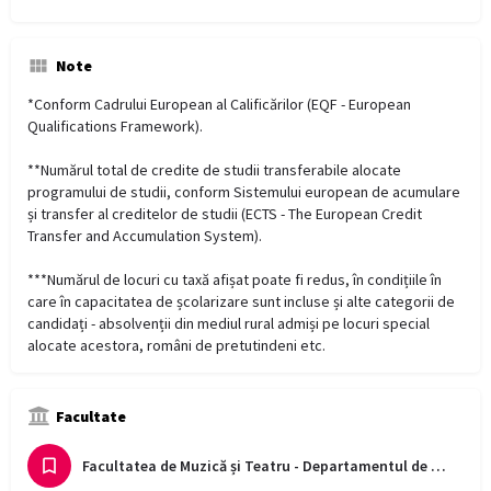
Note
*Conform Cadrului European al Calificărilor (EQF - European
Qualifications Framework).
**Numărul total de credite de studii transferabile alocate
programului de studii, conform Sistemului european de acumulare
și transfer al creditelor de studii (ECTS - The European Credit
Transfer and Accumulation System).
***Numărul de locuri cu taxă afișat poate fi redus, în condițiile în
care în capacitatea de școlarizare sunt incluse și alte categorii de
candidați - absolvenții din mediul rural admiși pe locuri special
alocate acestora, români de pretutindeni etc.
Facultate
Facultatea de Muzică și Teatru - Departamentul de Teatru și Artele Spectacolului