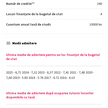
Număr de credite**
240
Locuri finanțate de la bugetul de stat
4
Cuantum anual taxă de studii
10000 lei
Medii admitere
Ultima medie de admitere pentru un loc finanțat de la bugetul
de stat
2025 - 6,71 2024 - 7,32 2023 - 8,37 2022 - 7,41 2021 - 7,48 2020 -
7,60 2019 - 5.80 2018 - 5.76 2017 - 6.72 2016 - 6.10
Ultima medie de admitere după ocuparea tuturor locurilor
disponibile cu taxă