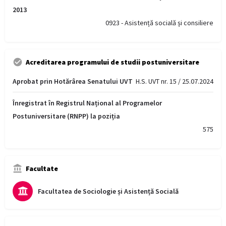
2013
0923 - Asistență socială și consiliere
Acreditarea programului de studii postuniversitare
Aprobat prin Hotărârea Senatului UVT
H.S. UVT nr. 15 / 25.07.2024
Înregistrat în Registrul Național al Programelor
Postuniversitare (RNPP) la poziția
575
Facultate
Facultatea de Sociologie și Asistență Socială