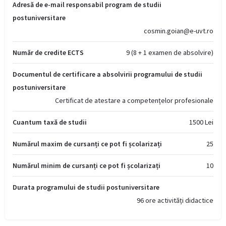
Adresă de e-mail responsabil program de studii
postuniversitare
cosmin.goian@e-uvt.ro
Număr de credite ECTS
9 (8 + 1 examen de absolvire)
Documentul de certificare a absolvirii programului de studii
postuniversitare
Certificat de atestare a competențelor profesionale
Cuantum taxă de studii
1500 Lei
Numărul maxim de cursanți ce pot fi școlarizați
25
Numărul minim de cursanți ce pot fi școlarizați
10
Durata programului de studii postuniversitare
96 ore activități didactice