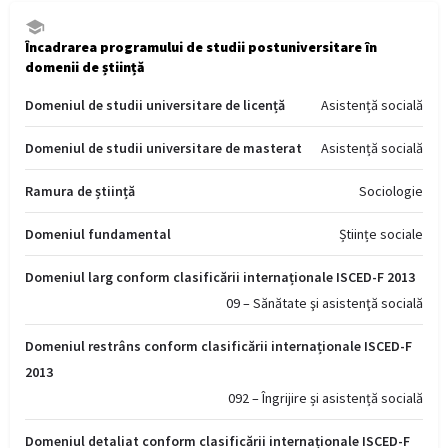
Încadrarea programului de studii postuniversitare în
domenii de știință
Domeniul de studii universitare de licență
Asistență socială
Domeniul de studii universitare de masterat
Asistență socială
Ramura de știință
Sociologie
Domeniul fundamental
Științe sociale
Domeniul larg conform clasificării internaționale ISCED-F 2013
09 – Sănătate şi asistenţă socială
Domeniul restrâns conform clasificării internaționale ISCED-F
2013
092 – Îngrijire și asistență socială
Domeniul detaliat conform clasificării internaționale ISCED-F