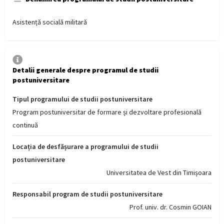
Asistență socială militară
Detalii generale despre programul de studii
postuniversitare
Tipul programului de studii postuniversitare
Program postuniversitar de formare și dezvoltare profesională
continuă
Locația de desfășurare a programului de studii
postuniversitare
Universitatea de Vest din Timișoara
Responsabil program de studii postuniversitare
Prof. univ. dr. Cosmin GOIAN