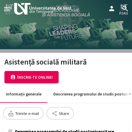
Asistență socială militară
ÎNSCRIE-TE ONLINE!
Informații generale
Descrierea programului de studii postuniv
Trimite e-mail
Share
Denumirea programului de studii postuniversitare