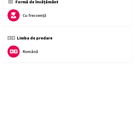
Formă de învățământ
Cu frecvență
Limba de predare
Română