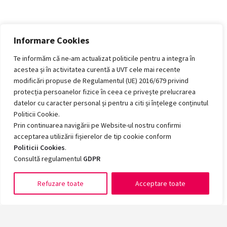
Informare Cookies
Te informăm că ne-am actualizat politicile pentru a integra în
acestea și în activitatea curentă a UVT cele mai recente
modificări propuse de Regulamentul (UE) 2016/679 privind
protecția persoanelor fizice în ceea ce privește prelucrarea
datelor cu caracter personal și pentru a citi și înțelege conținutul
Politicii Cookie.
Prin continuarea navigării pe Website-ul nostru confirmi
acceptarea utilizării fișierelor de tip cookie conform
Politicii Cookies
.
Consultă regulamentul
GDPR
Refuzare toate
Acceptare toate
Romanian