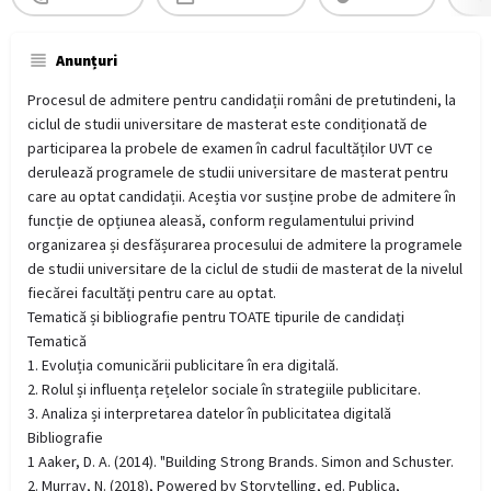
Anunțuri
Procesul de admitere pentru candidații români de pretutindeni, la
ciclul de studii universitare de masterat este condiționată de
participarea la probele de examen în cadrul facultăților UVT ce
derulează programele de studii universitare de masterat pentru
care au optat candidații. Aceștia vor susține probe de admitere în
funcție de opțiunea aleasă, conform regulamentului privind
organizarea și desfășurarea procesului de admitere la programele
de studii universitare de la ciclul de studii de masterat de la nivelul
fiecărei facultăți pentru care au optat.
Tematică și bibliografie pentru TOATE tipurile de candidați
Tematică
1. Evoluția comunicării publicitare în era digitală.
2. Rolul și influența rețelelor sociale în strategiile publicitare.
3. Analiza și interpretarea datelor în publicitatea digitală
Bibliografie
1 Aaker, D. A. (2014). "Building Strong Brands. Simon and Schuster.
2. Murray, N. (2018), Powered by Storytelling, ed. Publica,