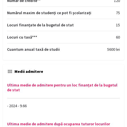
Număr de credite**
120
Numărul maxim de studenți ce pot fi școlarizați
75
Locuri finanțate de la bugetul de stat
15
Locuri cu taxă***
60
Cuantum anual taxă de studii
5600 lei
Medii admitere
Ultima medie de admitere pentru un loc finanțat de la bugetul
de stat
- 2024 - 9.66
Ultima medie de admitere după ocuparea tuturor locurilor