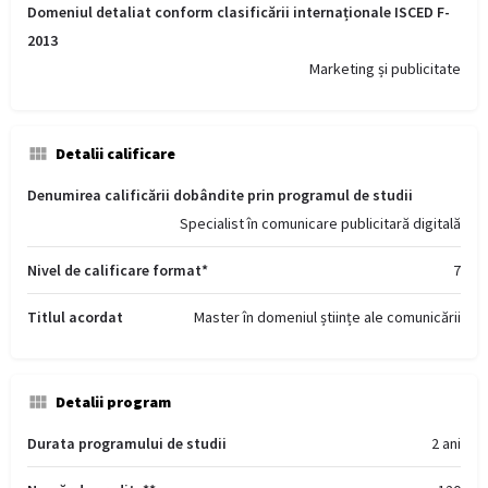
Domeniul detaliat conform clasificării internaționale ISCED F-
2013
Marketing și publicitate
Detalii calificare
Denumirea calificării dobândite prin programul de studii
Specialist în comunicare publicitară digitală
Nivel de calificare format*
7
Titlul acordat
Master în domeniul științe ale comunicării
Detalii program
Durata programului de studii
2 ani