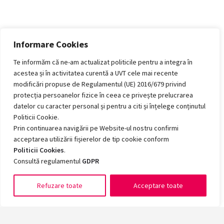
Informare Cookies
Te informăm că ne-am actualizat politicile pentru a integra în
acestea și în activitatea curentă a UVT cele mai recente
modificări propuse de Regulamentul (UE) 2016/679 privind
protecția persoanelor fizice în ceea ce privește prelucrarea
datelor cu caracter personal și pentru a citi și înțelege conținutul
Politicii Cookie.
Prin continuarea navigării pe Website-ul nostru confirmi
acceptarea utilizării fișierelor de tip cookie conform
Politicii Cookies
.
Consultă regulamentul
GDPR
Refuzare toate
Acceptare toate
Romanian