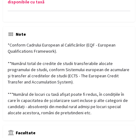
disponibile cu taxă
Note
*Conform Cadrului European al Calificărilor (EQF - European
Qualifications Framework).
**Numărul total de credite de studii transferabile alocate
programului de studii, conform Sistemului european de acumulare
și transfer al creditelor de studii (ECTS - The European Credit
Transfer and Accumulation System).
***Numărul de locuri cu taxă afișat poate fi redus, în condițiile în
care în capacitatea de școlarizare sunt incluse și alte categorii de
candidați - absolvenții din mediul rural admiși pe locuri special
alocate acestora, români de pretutindeni etc.
Facultate