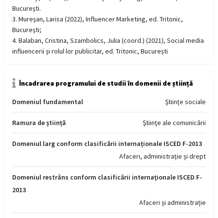
București.
3. Mureșan, Larisa (2022), Influencer Marketing, ed. Tritonic,
București;
4. Balaban, Cristina, Szambolics, Julia (coord.) (2021), Social media
influencerii și rolul lor publicitar, ed. Tritonic, București
Încadrarea programului de studii în domenii de știință
Domeniul fundamental
Ştiinţe sociale
Ramura de știință
Ştiinţe ale comunicării
Domeniul larg conform clasificării internaționale ISCED F-2013
Afaceri, administrație și drept
Domeniul restrâns conform clasificării internaționale ISCED F-
2013
Afaceri și administrație