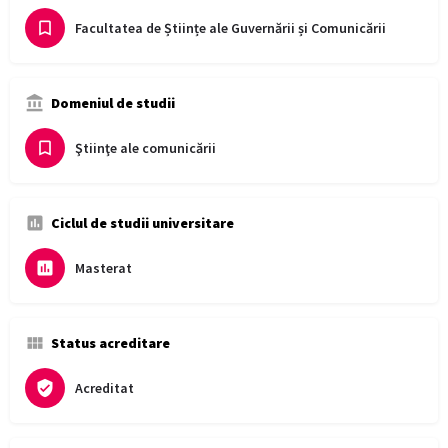
Facultatea de Științe ale Guvernării și Comunicării
Domeniul de studii
Ştiinţe ale comunicării
Ciclul de studii universitare
Masterat
Status acreditare
Acreditat