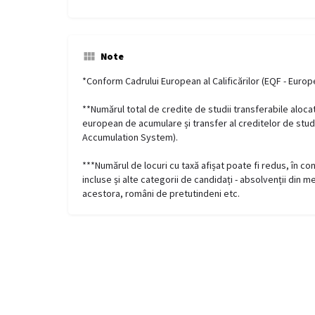
Note
*Conform Cadrului European al Calificărilor (EQF - Euro
**Numărul total de credite de studii transferabile aloc
european de acumulare și transfer al creditelor de stud
Accumulation System).
***Numărul de locuri cu taxă afișat poate fi redus, în con
incluse și alte categorii de candidați - absolvenții din m
acestora, români de pretutindeni etc.