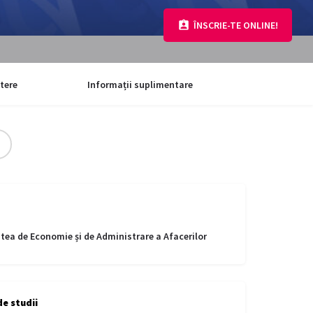
ÎNSCRIE-TE ONLINE!
tere
Informații suplimentare
tea de Economie și de Administrare a Afacerilor
e studii