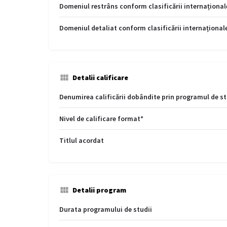
Domeniul restrâns conform clasificării internațional
Domeniul detaliat conform clasificării internațional
Detalii calificare
Denumirea calificării dobândite prin programul de st
Nivel de calificare format*
Titlul acordat
Detalii program
Durata programului de studii