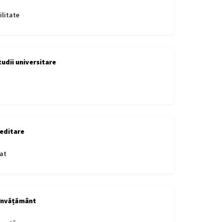
litate
tudii universitare
editare
at
învățământ