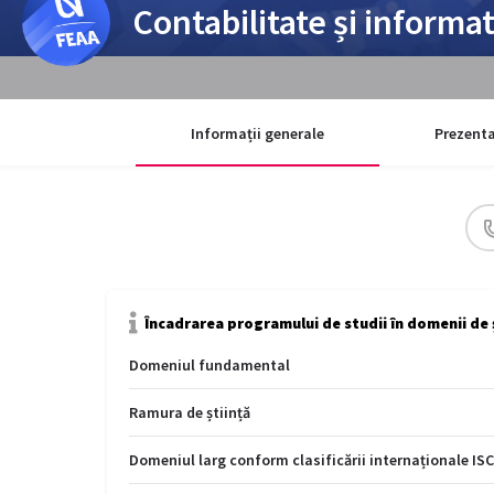
Contabilitate și informa
Informații generale
Prezenta
Încadrarea programului de studii în domenii de 
Domeniul fundamental
Ramura de știință
Domeniul larg conform clasificării internaționale IS