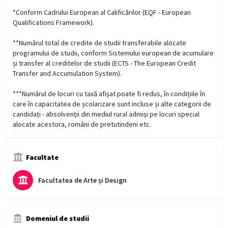
*Conform Cadrului European al Calificărilor (EQF - European
Qualifications Framework).
**Numărul total de credite de studii transferabile alocate
programului de studii, conform Sistemului european de acumulare
și transfer al creditelor de studii (ECTS - The European Credit
Transfer and Accumulation System).
***Numărul de locuri cu taxă afișat poate fi redus, în condițiile în
care în capacitatea de școlarizare sunt incluse și alte categorii de
candidați - absolvenții din mediul rural admiși pe locuri special
alocate acestora, români de pretutindeni etc.
Facultate
Facultatea de Arte și Design
Domeniul de studii