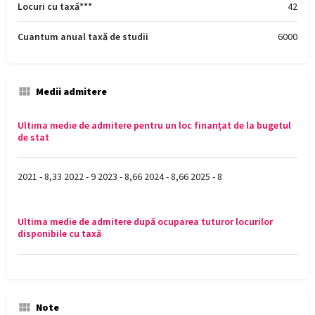
Locuri cu taxă***
42
Cuantum anual taxă de studii
6000
Medii admitere
Ultima medie de admitere pentru un loc finanțat de la bugetul
de stat
2021 - 8,33 2022 - 9 2023 - 8,66 2024 - 8,66 2025 - 8
Ultima medie de admitere după ocuparea tuturor locurilor
disponibile cu taxă
Note