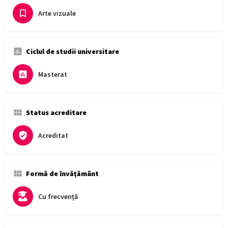
Arte vizuale
Ciclul de studii universitare
Masterat
Status acreditare
Acreditat
Formă de învățământ
Cu frecvență