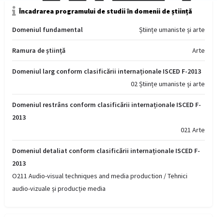
Încadrarea programului de studii în domenii de știință
Domeniul fundamental
Științe umaniste și arte
Ramura de știință
Arte
Domeniul larg conform clasificării internaționale ISCED F-2013
02 Științe umaniste și arte
Domeniul restrâns conform clasificării internaționale ISCED F-
2013
021 Arte
Domeniul detaliat conform clasificării internaționale ISCED F-
2013
O211 Audio-visual techniques and media production / Tehnici
audio-vizuale și producție media