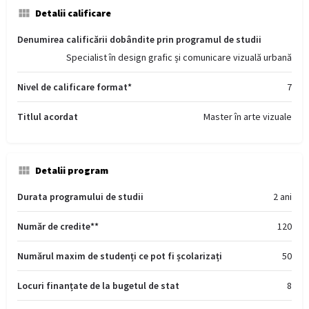
Detalii calificare
Denumirea calificării dobândite prin programul de studii
Specialist în design grafic și comunicare vizuală urbană
Nivel de calificare format*
7
Titlul acordat
Master în arte vizuale
Detalii program
Durata programului de studii
2 ani
Număr de credite**
120
Numărul maxim de studenți ce pot fi școlarizați
50
Locuri finanțate de la bugetul de stat
8