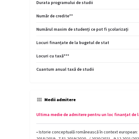
Durata programului de studii
Număr de credite**
Numărul maxim de studenți ce pot fi școlarizați
Locuri finanțate de la bugetul de stat
Locuri cu taxă***
Cuantum anual taxă de studii
Medii admitere
Ultima medie de admitere pentru un loc finanțat de l
• Istorie conceptuală românească în context european: 2
2018/2019 - 7,51 2019/2020 - / 2020/2021 - 9,12 2021/2022