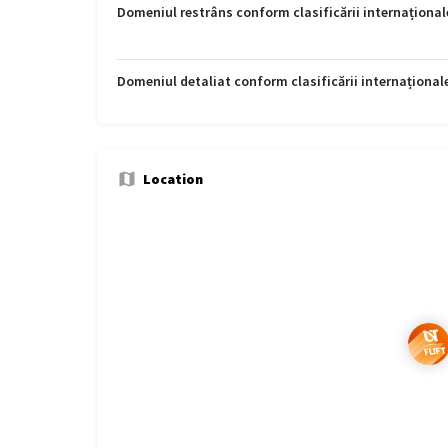
Domeniul restrâns conform clasificării internațional
Domeniul detaliat conform clasificării internațional
Location