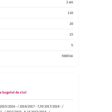
2 ani
120
20
15
5
5600 lei
a bugetul de stat
015/2016 - / 2016/2017 - 7,50 2017/2018 - /
 - / 2022/2023 - 8,24 2023/2024 - /