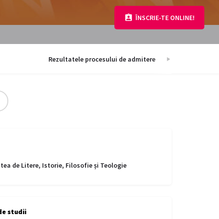
ÎNSCRIE-TE ONLINE!
Rezultatele procesului de admitere
Info
tea de Litere, Istorie, Filosofie și Teologie
e studii