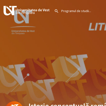
Istorie conceptuală rom