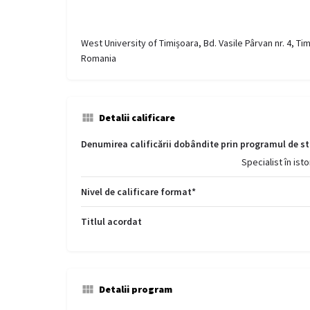
West University of Timișoara, Bd. Vasile Pârvan nr. 4, Ti
Romania
Detalii calificare
Denumirea calificării dobândite prin programul de st
Specialist în is
Nivel de calificare format*
Titlul acordat
Detalii program