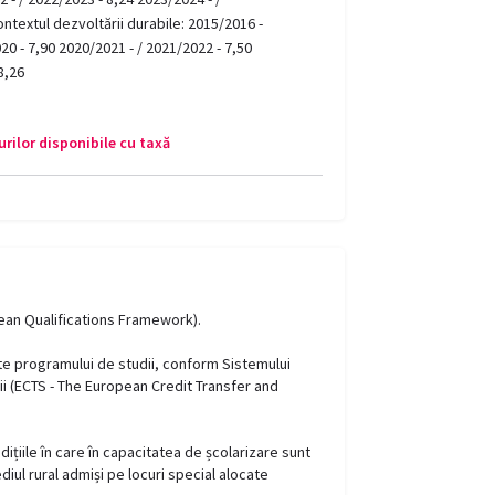
ontextul dezvoltării durabile: 2015/2016 -
20 - 7,90 2020/2021 - / 2021/2022 - 7,50
8,26
rilor disponibile cu taxă
pean Qualifications Framework).
ate programului de studii, conform Sistemului
ii (ECTS - The European Credit Transfer and
dițiile în care în capacitatea de școlarizare sunt
ediul rural admiși pe locuri special alocate