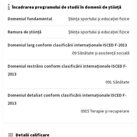
Încadrarea programului de studii în domenii de știință
Domeniul fundamental
Știința sportului și educației fizice
Ramura de știință
Știința sportului și educației fizice
Domeniul larg conform clasificării internaționale ISCED F-2013
09 Sănătate și asistență socială
Domeniul restrâns conform clasificării internaționale ISCED F-
2013
091 Sănătate
Domeniul detaliat conform clasificării internaționale ISCED F-
2013
0915 Terapie și recuperare
Detalii calificare