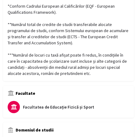
*Conform Cadrului European al Calificărilor (EQF - European
Qualifications Framework).
**Numărul total de credite de studii transferabile alocate
programului de studii, conform Sistemului european de acumulare
și transfer al creditelor de studii (ECTS - The European Credit
Transfer and Accumulation System).
***Numărul de locuri cu taxă afișat poate fi redus, în condițiile în
care în capacitatea de școlarizare sunt incluse și alte categorii de
candidați - absolvenții din mediul rural admiși pe locuri special
alocate acestora, români de pretutindeni etc.
Facultate
Facultatea de Educație Fizică și Sport
Domeniul de studii