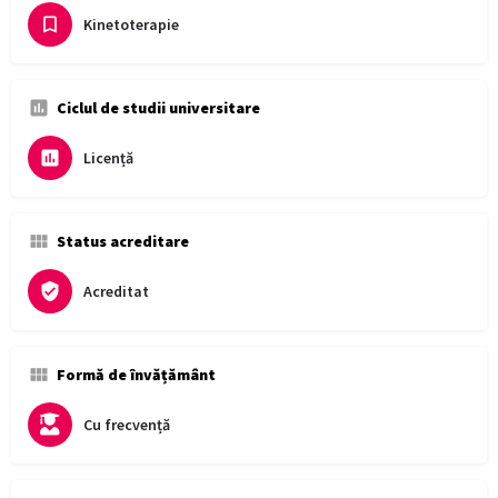
Kinetoterapie
Ciclul de studii universitare
Licență
Status acreditare
Acreditat
Formă de învățământ
Cu frecvență