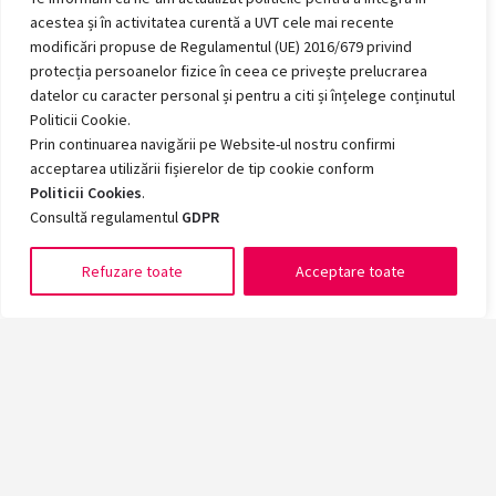
acestea și în activitatea curentă a UVT cele mai recente
modificări propuse de Regulamentul (UE) 2016/679 privind
protecția persoanelor fizice în ceea ce privește prelucrarea
datelor cu caracter personal și pentru a citi și înțelege conținutul
Politicii Cookie.
Prin continuarea navigării pe Website-ul nostru confirmi
acceptarea utilizării fișierelor de tip cookie conform
Politicii Cookies
.
Consultă regulamentul
GDPR
Refuzare toate
Acceptare toate
Romanian