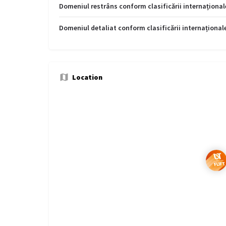
Domeniul restrâns conform clasificării internațional
Domeniul detaliat conform clasificării internațional
Location