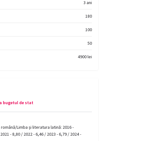
3 ani
180
100
50
4900 lei
a bugetul de stat
română/Limba și literatura latină: 2016 -
 2021 - 8,80 / 2022 - 6,46 / 2023 - 6,79 / 2024 -