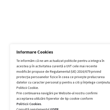
Informare Cookies
Te informăm că ne-am actualizat politicile pentru a integra în
acestea și în activitatea curentă a UVT cele mai recente
modificări propuse de Regulamentul (UE) 2016/679 privind
protecția persoanelor fizice în ceea ce privește prelucrarea
datelor cu caracter personal și pentru a citi și înțelege conținutu
Politicii Cookie.
Prin continuarea navigării pe Website-ul nostru confirmi
acceptarea utilizării fișierelor de tip cookie conform
Politicii Cookies
.
Consultă regulamentul
GDPR