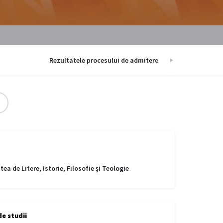
Rezultatele procesului de admitere
Info
tea de Litere, Istorie, Filosofie și Teologie
e studii