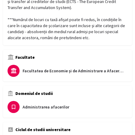
și transfer al creditelor de studii (ECTS - The European Credit
Transfer and Accumulation System).
***Numărul de locuri cu taxă afișat poate fi redus, în condițiile în
care în capacitatea de școlarizare sunt incluse și alte categorii de
candidați - absolvenții din mediul rural admiși pe locuri special
alocate acestora, români de pretutindeni etc.
Facultate
Facultatea de Economie și de Administrare a Afacerilor
Domeniul de studii
Administrarea afacerilor
Ciclul de studii universitare