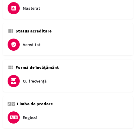
Masterat
Status acreditare
Acreditat
Formă de învățământ
Cu frecvență
Limba de predare
Engleză