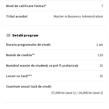
Nivel de calificare format*
7
Titlul acordat
Master in Business Administration
Detalii program
Durata programului de studii
2 ani
Număr de credite**
120
Numărul maxim de studenți ce pot fi școlarizați
25
Locuri cu taxă***
25
Cuantum anual taxă de studii
37,000 lei (anul 1) / 16,000 lei (anul 2)