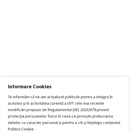
Informare Cookies
Te informăm că ne-am actualizat politicile pentru a integra în
acestea și în activitatea curentă a UVT cele mai recente
modificări propuse de Regulamentul (UE) 2016/679 privind
protecția persoanelor fizice în ceea ce privește prelucrarea
datelor cu caracter personal și pentru a citi și înțelege conținutul
Politicii Cookie.