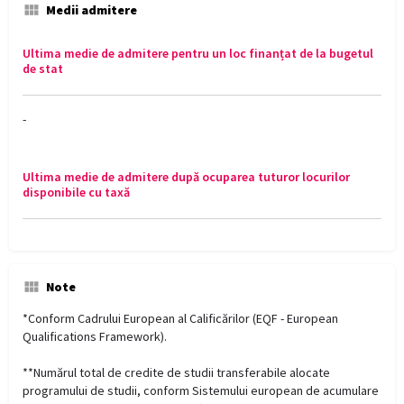
Medii admitere
Ultima medie de admitere pentru un loc finanțat de la bugetul
de stat
-
Ultima medie de admitere după ocuparea tuturor locurilor
disponibile cu taxă
Note
*Conform Cadrului European al Calificărilor (EQF - European
Qualifications Framework).
**Numărul total de credite de studii transferabile alocate
programului de studii, conform Sistemului european de acumulare