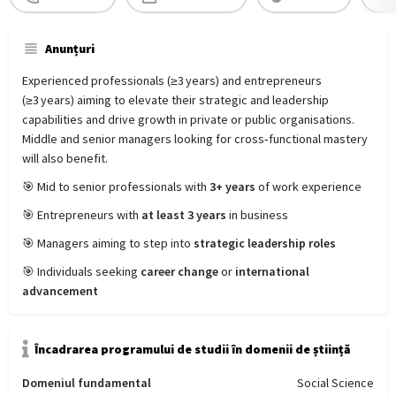
Anunțuri
Experienced professionals (≥3 years) and entrepreneurs
(≥3 years) aiming to elevate their strategic and leadership
capabilities and drive growth in private or public organisations.
Middle and senior managers looking for cross‑functional mastery
will also benefit.
🎯 Mid to senior professionals with
3+ years
of work experience
🎯 Entrepreneurs with
at least 3 years
in business
🎯 Managers aiming to step into
strategic leadership roles
🎯 Individuals seeking
career change
or
international
advancement
Încadrarea programului de studii în domenii de știință
Domeniul fundamental
Social Science