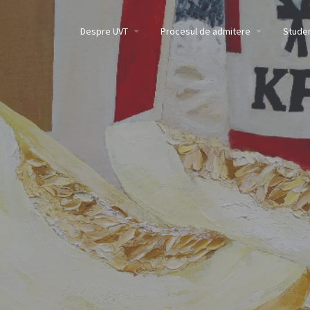
Despre UVT
Procesul de admitere
Studen