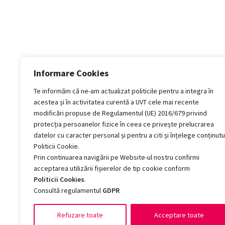
Informare Cookies
Te informăm că ne-am actualizat politicile pentru a integra în
acestea și în activitatea curentă a UVT cele mai recente
modificări propuse de Regulamentul (UE) 2016/679 privind
protecția persoanelor fizice în ceea ce privește prelucrarea
datelor cu caracter personal și pentru a citi și înțelege conținutu
Politicii Cookie.
Prin continuarea navigării pe Website-ul nostru confirmi
acceptarea utilizării fișierelor de tip cookie conform
Politicii Cookies
.
Consultă regulamentul
GDPR
Refuzare toate
Acceptare toate