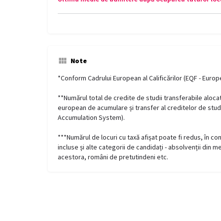
Note
*Conform Cadrului European al Calificărilor (EQF - Euro
**Numărul total de credite de studii transferabile aloc
european de acumulare și transfer al creditelor de stud
Accumulation System).
***Numărul de locuri cu taxă afișat poate fi redus, în con
incluse și alte categorii de candidați - absolvenții din m
acestora, români de pretutindeni etc.