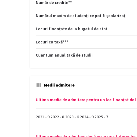
Număr de credite**
Numărul maxim de studenți ce pot fi școlarizați
Locuri finanțate de la bugetul de stat
Locuri cu taxă***
Cuantum anual taxă de studii
Medii admitere
Ultima medie de admitere pentru un loc finanțat de l
2021 - 9 2022 - 8 2023 - 6 2024 - 9 2025 - 7
Ultima medie de admitere după ocuparea tuturor locu