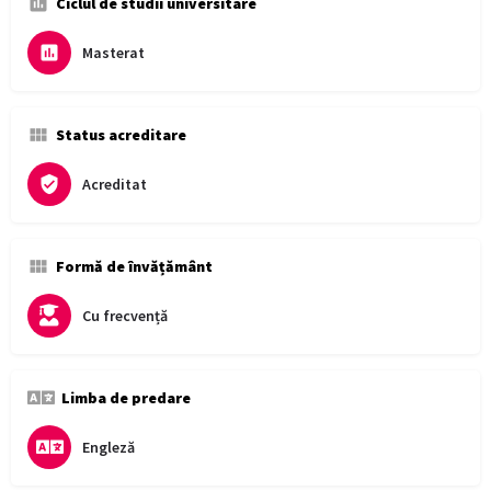
Ciclul de studii universitare
Masterat
Status acreditare
Acreditat
Formă de învățământ
Cu frecvență
Limba de predare
Engleză