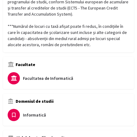
programului de studii, conform Sistemului european de acumulare
și transfer al creditelor de studii (ECTS - The European Credit
Transfer and Accumulation System).
***Numărul de locuri cu taxă afișat poate fi redus, în condițiile în
care în capacitatea de școlarizare sunt incluse și alte categorii de
candidați - absolvenții din mediul rural admiși pe locuri special
alocate acestora, români de pretutindeni etc.
Facultate
Facultatea de Informatică
Domeniul de studii
Informatică