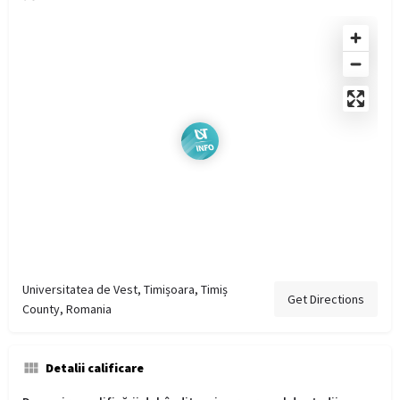
Universitatea de Vest, Timișoara, Timiș
Get Directions
County, Romania
Detalii calificare