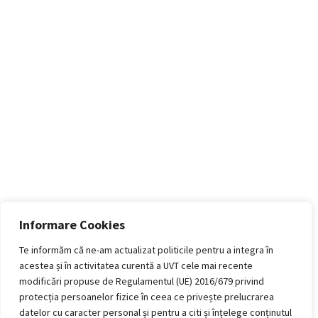
Informare Cookies
Te informăm că ne-am actualizat politicile pentru a integra în
acestea și în activitatea curentă a UVT cele mai recente
modificări propuse de Regulamentul (UE) 2016/679 privind
protecția persoanelor fizice în ceea ce privește prelucrarea
datelor cu caracter personal și pentru a citi și înțelege conținutul