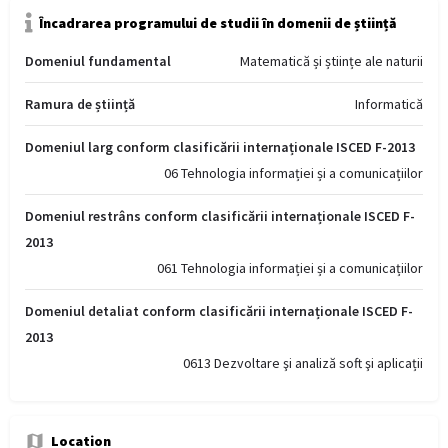
Încadrarea programului de studii în domenii de știință
Domeniul fundamental
Matematică și științe ale naturii
Ramura de știință
Informatică
Domeniul larg conform clasificării internaționale ISCED F-2013
06 Tehnologia informației și a comunicațiilor
Domeniul restrâns conform clasificării internaționale ISCED F-
2013
061 Tehnologia informației și a comunicațiilor
Domeniul detaliat conform clasificării internaționale ISCED F-
2013
0613 Dezvoltare şi analiză soft şi aplicații
Location