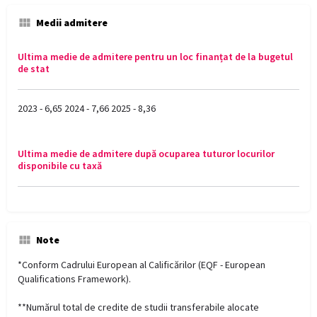
Medii admitere
Ultima medie de admitere pentru un loc finanțat de la bugetul
de stat
2023 - 6,65 2024 - 7,66 2025 - 8,36
Ultima medie de admitere după ocuparea tuturor locurilor
disponibile cu taxă
Note
*Conform Cadrului European al Calificărilor (EQF - European
Qualifications Framework).
**Numărul total de credite de studii transferabile alocate